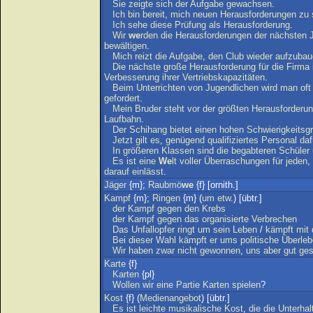
Sie
zeigte
sich
der
Aufgabe
gewachsen
.
Ich
bin
bereit
,
mich
neuen
Herausforderungen
zu
Ich
sehe
diese
Prüfung
als
Herausforderung
.
Wir
we
rden
die
Herausforderungen
der
nächsten
bewältigen
.
Mich
reizt
die
Aufgabe
,
den
Club
wieder
aufzubau
Die
nächste
große
Herausforderung
für
die
Firma
Verbesserung
ihrer
Vertriebskapazitäten
.
Beim
Unterrichten
von
Jugendlichen
wird
man
oft
gefordert
.
Mein
Bruder
steht
vor
der
größten
Herausforderu
Laufbahn
.
Der
Schihang
bietet
einen
hohen
Schwierigkeitsg
Jetzt
gilt
es
,
genügend
qualifiziertes
Personal
daf
In
größeren
Klassen
sind
die
begabteren
Schüler
Es
ist
eine
We
lt
voller
Überraschungen
für
jeden
,
darauf
einlässt
.
Jäger
{m};
Raubmö
we
{f} [ornith.]
Kampf
{m};
Ringen
{m} (
um
etw
.) [übtr.]
der
Kampf
gegen
den
Krebs
der
Kampf
gegen
das
organisierte
Verbrechen
Das
Unfallopfer
ringt
um
sein
Leben
/
kämpft
mit
Bei
dieser
Wahl
kämpft
er
ums
politische
Überle
Wir
haben
zwar
nicht
gewonnen
,
uns
aber
gut
ges
Karte
{f}
Karten
{pl}
Wollen
wir
eine
Partie
Karten
spielen
?
Kost
{f} (
Medienangebot
) [übtr.]
Es
ist
leichte
musikalische
Kost
,
die
die
Unterhal