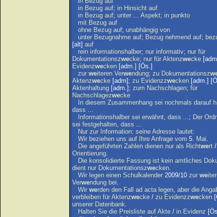
in
Bezug
auf
in
Bezug
auf
;
in
Hinsicht
auf
in
Bezug
auf
;
unter
...
Aspekt
;
in
punkto
mit
Bezug
auf
ohne
Bezug
auf
;
unabhängig
von
unter
Bezugnahme
auf
;
Bezug
nehmend
auf
;
bez
[alt]
auf
rein
informationshalber
;
nur
informativ
;
nur
für
Dokumentationsz
we
cke
;
nur
für
Aktenz
we
cke
[adm
Evidenz
we
cken
[adm.] [Ös.]
zur
we
iteren
Ver
we
ndung
;
zu
Dokumentationsz
w
Aktenz
we
cke
[adm];
zu
Evidenzz
we
cken
[adm.] [Ö
Aktenhaltung
[adm.];
zum
Nachschlagen
;
für
Nachschlagez
we
cke
In
diesem
Zusammenhang
sei
nochmals
darauf
h
dass
...
Informationshalber
sei
erwähnt
,
dass
...;
Der
Ord
sei
festgehalten
,
dass
...
Nur
zur
Information
:
seine
Adresse
lautet
:
Wir
beziehen
uns
auf
Ihre
Anfrage
vom
5.
Mai
.
Die
angeführten
Zahlen
dienen
nur
als
Richt
we
rt
Orientierung
.
Die
konsolidierte
Fassung
ist
kein
amtliches
Dok
dient
nur
Dokumentationsz
we
cken
.
Wir
legen
einen
Schulkalender
2009/10
zur
we
ite
Ver
we
ndung
bei
.
Wir
we
rden
den
Fall
ad
acta
legen
,
aber
die
Anga
verbleiben
für
Aktenz
we
cke
/
zu
Evidenzz
we
cken
[
unserer
Datenbank
.
Halten
Sie
die
Preisliste
auf
Akte
/
in
Evidenz
[Ös