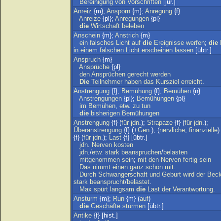
Bereinigung
von
Vorschriften
[jur.]
Anreiz
{m};
Ansporn
{m};
Anregung
{f}
Anreize
{pl};
Anregungen
{pl}
die
Wirtschaft
beleben
Anschein
{m};
Anstrich
{m}
ein
falsches
Licht
auf
die
Ereignisse
werfen
;
die
in
einem
falschen
Licht
erscheinen
lassen
[übtr.]
Anspruch
{m}
Ansprüche
{pl}
den
Ansprüchen
gerecht
werden
Die
Teilnehmer
haben
das
Kursziel
erreicht
.
Anstrengung
{f};
Bemühung
{f};
Bemühen
{n}
Anstrengungen
{pl};
Bemühungen
{pl}
im
Bemühen
,
etw
.
zu
tun
die
bisherigen
Bemühungen
Anstrengung
{f} (
für
jdn
.);
Strapaze
{f} (
für
jdn
.);
Überanstrengung
{f} (+
Gen
.); (
nervliche
,
finanzielle
{f} (
für
jdn
.);
Last
{f} [übtr.]
jdn
.
Nerven
kosten
jdn
./
etw
.
stark
beanspruchen
/
belasten
mitgenommen
sein
;
mit
den
Nerven
fertig
sein
Das
nimmt
einen
ganz
schön
mit
.
Durch
Schwangerschaft
und
Geburt
wird
der
Bec
stark
beansprucht
/
belastet
.
Max
spürt
langsam
die
Last
der
Verantwortung
.
Ansturm
{m};
Run
{m} (
auf
)
die
Geschäfte
stürmen
[übtr.]
Antike
{f} [hist.]