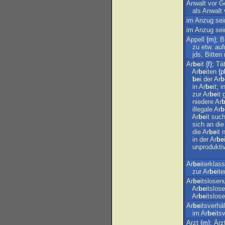
Anwalt
vor
Ge
als
Anwalt
im
Anzug
sei
im
Anzug
sei
Appell
{m};
B
zu
etw
.
auf
jds
.
Bitten
Ar
be
it
{f};
Tät
Ar
be
iten
{pl
be
i
der
Ar
b
in
Ar
be
it
;
i
zur
Ar
be
it
niedere
Ar
illegale
Ar
b
Ar
be
it
suc
sich
an
die
die
Ar
be
it
n
in
der
Ar
be
unprodukti
Ar
be
iterklas
zur
Ar
be
it
Ar
be
itslosen
Ar
be
itslos
Ar
be
itslos
Ar
be
itsverhäl
im
Ar
be
its
Arzt
{m};
Ärz