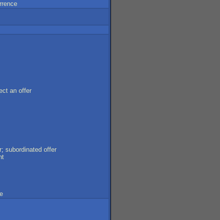
rrence
ect
an
offer
r
;
subordinated
offer
nt
e