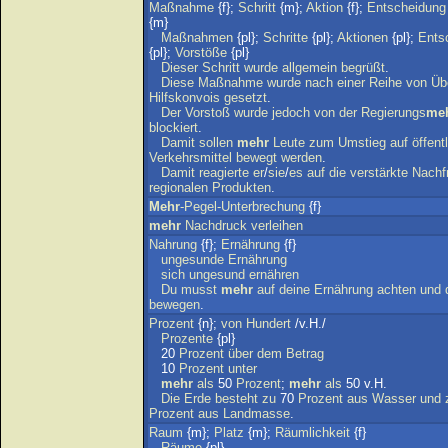
Maßnahme
{f};
Schritt
{m};
Aktion
{f};
Entscheidung
{m}
Maßnahmen
{pl};
Schritte
{pl};
Aktionen
{pl};
Ents
{pl};
Vorstöße
{pl}
Dieser
Schritt
wurde
allgemein
begrüßt
.
Diese
Maßnahme
wurde
nach
einer
Reihe
von
Üb
Hilfskonvois
gesetzt
.
Der
Vorstoß
wurde
jedoch
von
der
Regierungs
me
blockiert
.
Damit
sollen
mehr
Leute
zum
Umstieg
auf
öffent
Verkehrsmittel
bewegt
werden
.
Damit
reagierte
er
/
sie
/
es
auf
die
verstärkte
Nachf
regionalen
Produkten
.
Mehr
-Pegel-Unterbrechung
{f}
mehr
Nachdruck
verleihen
Nahrung
{f};
Ernährung
{f}
ungesunde
Ernährung
sich
ungesund
ernähren
Du
musst
mehr
auf
deine
Ernährung
achten
und
bewegen
.
Prozent
{n};
von
Hundert
/v.H./
Prozente
{pl}
20
Prozent
über
dem
Betrag
10
Prozent
unter
mehr
als
50
Prozent
;
mehr
als
50 v.H.
Die
Erde
besteht
zu
70
Prozent
aus
Wasser
und
Prozent
aus
Landmasse
.
Raum
{m};
Platz
{m};
Räumlichkeit
{f}
Räume
{pl}