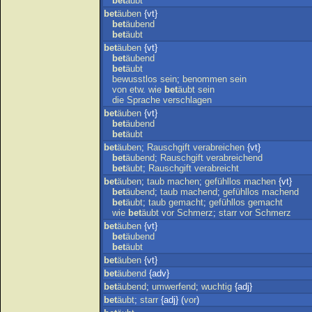
bet
äubt
bet
äuben
{vt}
bet
äubend
bet
äubt
bet
äuben
{vt}
bet
äubend
bet
äubt
bewusstlos
sein
;
benommen
sein
von
etw
.
wie
bet
äubt
sein
die
Sprache
verschlagen
bet
äuben
{vt}
bet
äubend
bet
äubt
bet
äuben
;
Rauschgift
verabreichen
{vt}
bet
äubend
;
Rauschgift
verabreichend
bet
äubt
;
Rauschgift
verabreicht
bet
äuben
;
taub
machen
;
gefühllos
machen
{vt}
bet
äubend
;
taub
machend
;
gefühllos
machend
bet
äubt
;
taub
gemacht
;
gefühllos
gemacht
wie
bet
äubt
vor
Schmerz
;
starr
vor
Schmerz
bet
äuben
{vt}
bet
äubend
bet
äubt
bet
äuben
{vt}
bet
äubend
{adv}
bet
äubend
;
umwerfend
;
wuchtig
{adj}
bet
äubt
;
starr
{adj} (
vor
)