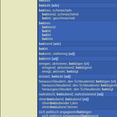
bet
äubt
bet
äubt
{adv}
bet
ören
;
schmeicheln
bet
örend
;
schmeichelnd
bet
ört
;
geschmeichelt
bet
ören
bet
örend
bet
ört
bet
ört
bet
örte
bet
örend
{adv}
bet
ört
bet
ürmt
;
vieltürmig
{adj}
bet
ürmt
{adj}
erregen
;
aktivieren
;
bet
ätigen
{vt}
erregend
;
aktivierend
;
bet
ätigend
erregt
;
aktiviert
;
bet
ätigt
erstarrt
;
bet
äubt
{adj}
herausschleudern
;
den
Schleudersitz
bet
ätigen
{vt}
herausschleudernd
;
den
Schleudersitz
bet
ätigend
herausgeschleudert
;
den
Schleudersitz
bet
ätigt
narkotisch
;
bet
äubend
;
narkotisierend
{adj}
ohren
bet
äubend
;
bet
äubend
{adj}
ohren
bet
äubender
Lärm
ohren
bet
äubend
lärmen
sich
politisch
engagieren
/
bet
ätigen
sich
politisch
engagierend
/
bet
ätigend