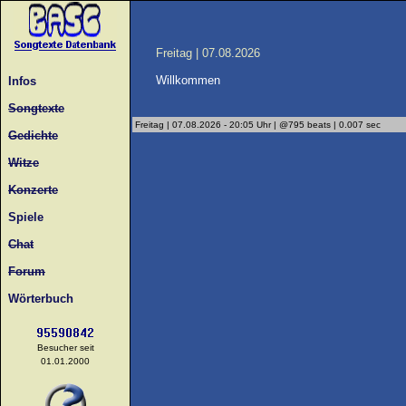
Freitag | 07.08.2026
Willkommen
Infos
Songtexte
Freitag | 07.08.2026 - 20:05 Uhr | @795 beats | 0.007 sec
Gedichte
Witze
Konzerte
Spiele
Chat
Forum
Wörterbuch
Besucher seit
01.01.2000