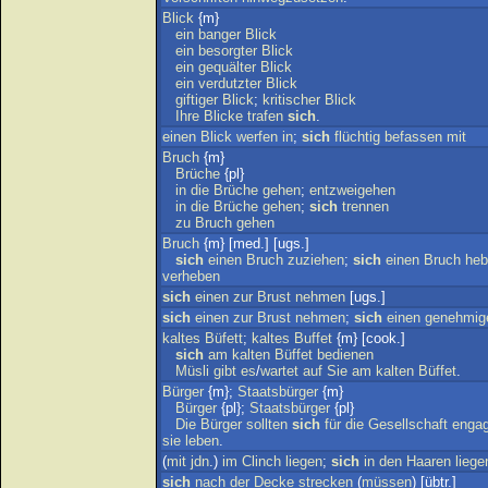
Blick
{m}
ein
banger
Blick
ein
besorgter
Blick
ein
gequälter
Blick
ein
verdutzter
Blick
giftiger
Blick
;
kritischer
Blick
Ihre
Blicke
trafen
sich
.
einen
Blick
werfen
in
;
sich
flüchtig
befassen
mit
Bruch
{m}
Brüche
{pl}
in
die
Brüche
gehen
;
entzweigehen
in
die
Brüche
gehen
;
sich
trennen
zu
Bruch
gehen
Bruch
{m} [med.] [ugs.]
sich
einen
Bruch
zuziehen
;
sich
einen
Bruch
heb
verheben
sich
einen
zur
Brust
nehmen
[ugs.]
sich
einen
zur
Brust
nehmen
;
sich
einen
genehmig
kaltes
Büfett
;
kaltes
Buffet
{m} [cook.]
sich
am
kalten
Büffet
bedienen
Müsli
gibt
es
/
wartet
auf
Sie
am
kalten
Büffet
.
Bürger
{m};
Staatsbürger
{m}
Bürger
{pl};
Staatsbürger
{pl}
Die
Bürger
sollten
sich
für
die
Gesellschaft
engag
sie
leben
.
(
mit
jdn
.)
im
Clinch
liegen
;
sich
in
den
Haaren
liege
sich
nach
der
Decke
strecken
(
müssen
) [übtr.]