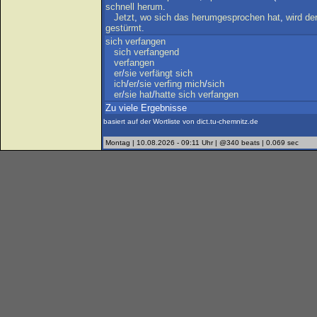
schnell
herum
.
Jetzt
,
wo
sich
das
herumgesprochen
hat
,
wird
de
gestürmt
.
sich
verfangen
sich
verfangend
verfangen
er
/
sie
verfängt
sich
ich
/
er
/
sie
verfing
mich
/
sich
er
/
sie
hat
/
hatte
sich
verfangen
Zu viele Ergebnisse
basiert auf der Wortliste von dict.tu-chemnitz.de
Montag | 10.08.2026 - 09:11 Uhr | @340 beats | 0.069 sec