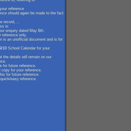
your
reference
ence
should
again
be
made
to
the
fact
he
record
, ...
ess
is
:
our
enquiry
dated
May
5
th
.
r
reference
only
.
on
is
an
unofficial
document
and
is
for
9/10
School
Calendar
for
your
ut
the
details
will
remain
on
our
nce
.
le
for
future
reference
.
d
copy
for
your
reference
.
this
for
future
reference
.
quick
/
easy
reference
.