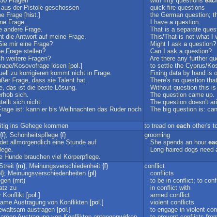
50
Fragen
with
fifty
questions
eac
aus
der
Pistole
geschossen
quick-fire
questions
he
Frage
[hist.]
the
German
question
;
t
ine
Frage
.
I
have
a
question
.
e
andere
Frage
.
That
is
a
separate
ques
ht
die
Antwort
auf
meine
Frage
.
This
/
That
is
not
what
I
Sie
mir
eine
Frage
?
Might
I
ask
a
question
?
ne
Frage
stellen
?
Can
I
ask
a
question
?
ch
weitere
Fragen
?
Are
there
any
further
qu
rage
/
Kosovofrage
lösen
[pol.]
to
settle
the
Cyprus
/
Ko
ell
zu
korrigieren
kommt
nicht
in
Frage
.
Fixing
data
by
hand
is
o
ußer
Frage
,
dass
sie
Talent
hat
.
There
's
no
question
tha
e
,
das
ist
die
beste
Lösung
.
Without
question
this
is
erhob
sich
.
The
question
came
up
.
tellt
sich
nicht
.
The
question
doesn
't
ar
Frage
ist
:
kann
er
bis
Weihnachten
das
Ruder
noch
The
big
question
is
:
ca
?
tig
ins
Gehege
kommen
to
tread
on
each
other
's
t
{f};
Schönheitspflege
{f}
grooming
det
allmorgendlich
eine
Stunde
auf
She
spends
an
hour
ea
lege
.
Long-haired
dogs
need
e
Hunde
brauchen
viel
Körperpflege
.
Streit
{m};
Meinungsverschiedenheit
{f}
conflict
l};
Meinungsverschiedenheiten
{pl}
conflicts
egen
(
mit
)
to
be
in
conflict
;
to
conf
atz
zu
in
conflict
with
r
Konflikt
[pol.]
armed
conflict
same
Austragung
von
Konflikten
[pol.]
violent
conflicts
ewaltsam
austragen
[pol.]
to
engage
in
violent
con
samen
Austragung
von
Konflikten
entgegenwirken
to
prevent
conflicts
fro