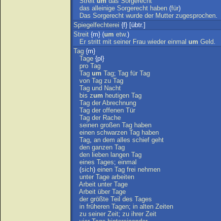
Streit
um
das
Sorgerecht
das
alleinige
Sorgerecht
haben
(
für
)
Das
Sorgerecht
wurde
der
Mutter
zugesprochen
.
Spiegelfechterei
{f} [übtr.]
Streit
{m} (
um
etw
.)
Er
stritt
mit
seiner
Frau
wieder
einmal
um
Geld
.
Tag
{m}
Tage
{pl}
pro
Tag
Tag
um
Tag
;
Tag
für
Tag
von
Tag
zu
Tag
Tag
und
Nacht
bis
z
um
heutigen
Tag
Tag
der
Abrechnung
Tag
der
offenen
Tür
Tag
der
Rache
seinen
großen
Tag
haben
einen
schwarzen
Tag
haben
Tag
,
an
dem
alles
schief
geht
den
ganzen
Tag
den
lieben
langen
Tag
eines
Tages
;
einmal
(
sich
)
einen
Tag
frei
nehmen
unter
Tage
arbeiten
Arbeit
unter
Tage
Arbeit
über
Tage
der
größte
Teil
des
Tages
in
früheren
Tagen
;
in
alten
Zeiten
zu
seiner
Zeit
;
zu
ihrer
Zeit