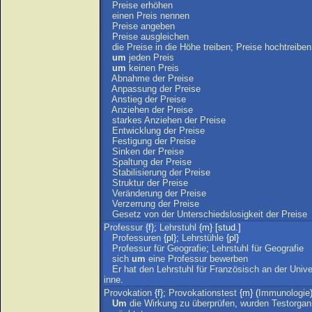
Preise
erhöhen
einen
Preis
nennen
Preise
angeben
Preise
ausgleichen
die
Preise
in
die
Höhe
treiben
;
Preise
hochtreiben
um
jeden
Preis
um
keinen
Preis
Abnahme
der
Preise
Anpassung
der
Preise
Anstieg
der
Preise
Anziehen
der
Preise
starkes
Anziehen
der
Preise
Entwicklung
der
Preise
Festigung
der
Preise
Sinken
der
Preise
Spaltung
der
Preise
Stabilisierung
der
Preise
Struktur
der
Preise
Veränderung
der
Preise
Verzerrung
der
Preise
Gesetz
von
der
Unterschiedslosigkeit
der
Preise
Professur
{f};
Lehrstuhl
{m} [stud.]
Professuren
{pl};
Lehrstühle
{pl}
Professur
für
Geografie
;
Lehrstuhl
für
Geografie
sich
um
eine
Professur
bewerben
Er
hat
den
Lehrstuhl
für
Französisch
an
der
Unive
inne
.
Provokation
{f};
Provokationstest
{m} (
Immunologie
Um
die
Wirkung
zu
überprüfen
,
wurden
Testorga