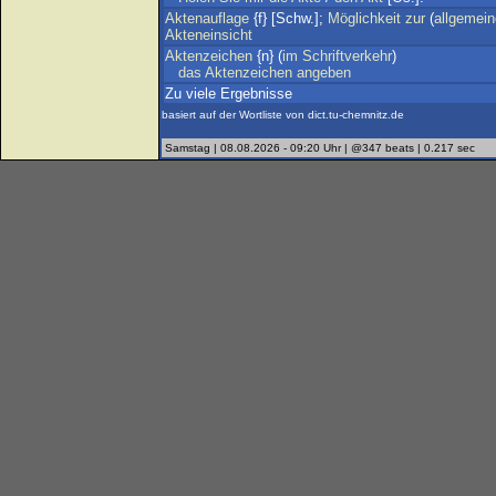
Aktenauflage
{f} [Schw.];
Möglichkeit
zur
(
allgemei
Akteneinsicht
Aktenzeichen
{n} (
im
Schriftverkehr
)
das
Aktenzeichen
angeben
Zu viele Ergebnisse
basiert auf der Wortliste von dict.tu-chemnitz.de
Samstag | 08.08.2026 - 09:20 Uhr | @347 beats | 0.217 sec