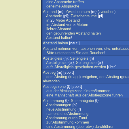
eine
Absprache
treffen
geheime
Absprache
Abstand
{m};
Zwischenraum
{m} (
zwischen
)
Abstände
{pl};
Zwischenräume
{pl}
in
25
Meter
Abstand
im
Abstand
von
5
Metern
lichter
Abstand
den
gebührenden
Abstand
halten
Abstand
halten
!
Abstand
halten
[naut.]
Abstand
nehmen
von
;
absehen
von
;
etw
.
unterlass
Bitte
unterlassen
Sie
das
Rauchen
!
Abstellgleis
{n};
Seitengleis
{n}
Abstellgleise
{pl};
Seitengleise
{pl}
aufs
Abstellgleis
geschoben
werden
[übtr.]
Abstieg
{m} [sport]
dem
Abstieg
(
knapp
)
entgehen
;
den
Abstieg
(
gera
abwenden
Abstiegszone
{f} [sport]
aus
der
Abstiegszone
rücken
/
kommen
eine
Mannschaft
aus
der
Abstiegszone
führen
Abstimmung
{f};
Stimmabgabe
{f}
Abstimmungen
{pl}
neue
Abstimmung
{f}
namentliche
Abstimmung
Abstimmung
durch
Zuruf
zur
Abstimmung
kommen
eine
Abstimmung
(
über
etw
.)
durchführen