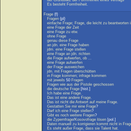
Es
besteht
Formfreiheit
.
Frage
{f}
Fragen
{pl}
einfache
Frage
;
Frage
,
die
leicht
zu
beantworten
eine
Frage
der
Zeit
eine
Frage
zu
etw
.
ohne
Frage
genau
diese
Frage
an
jdn
.
eine
Frage
haben
jdm
.
eine
Frage
stellen
eine
Frage
an
jdn
.
richten
die
Frage
aufwerfen
,
ob
...
eine
Frage
aufwerfen
der
Frage
ausweichen
jdn
.
mit
Fragen
überschütten
in
Frage
kommen
;
infrage
kommen
mit
jeweils
50
Fragen
Fragen
wie
aus
der
Pistole
geschossen
die
deutsche
Frage
[hist.]
Ich
habe
eine
Frage
.
Das
ist
eine
andere
Frage
.
Das
ist
nicht
die
Antwort
auf
meine
Frage
.
Gestatten
Sie
mir
eine
Frage
?
Darf
ich
eine
Frage
stellen
?
Gibt
es
noch
weitere
Fragen
?
die
Zypernfrage
/
Kosovofrage
lösen
[pol.]
Daten
manuell
zu
korrigieren
kommt
nicht
in
Frag
Es
steht
außer
Frage
,
dass
sie
Talent
hat
.