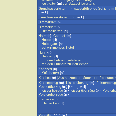
Kultivator
{m}
zur
Saatbettbereitung
Grundwasserleiter
{m};
wasserführende
Schicht
im
[geol.]
Grundwasserstauer
{m} [geol.]
Himmelbett
{n}
Himmelbett
{n}
Himmelbetten
{pl}
Hotel
{n};
Gasthof
{m}
Hotels
{pl}
Hotel
garni
{n}
schwimmendes
Hotel
Huhn
{n}
Hühner
{pl}
mit
den
Hühnern
aufstehen
mit
den
Hühnern
zu
Bett
gehen
Käfigbett
{n}
Käfigbetten
{pl}
Kiesbett
{n} (
Auslaufzone
an
Motorsport-Rennstrec
Kissenbezug
{m};
Kissenüberzug
{m};
Polsterbezug
Polsterüberzug
{m} [Ös.] [textil]
Kissenbezüge
{pl};
Kissenüberzüge
{pl};
Polsterb
Polsterüberzüge
{pl}
Klärbecken
{n}
Klärbecken
{pl}
Kohleflöz
{n} [min.]