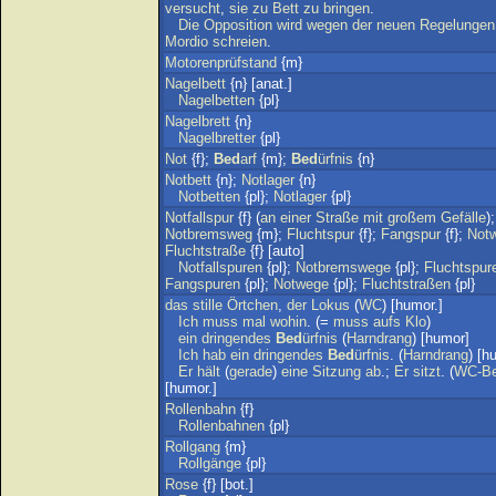
versucht
,
sie
zu
Bett
zu
bringen
.
Die
Opposition
wird
wegen
der
neuen
Regelungen
Mordio
schreien
.
Motorenprüfstand
{m}
Nagelbett
{n} [anat.]
Nagelbetten
{pl}
Nagelbrett
{n}
Nagelbretter
{pl}
Not
{f};
Bed
arf
{m};
Bed
ürfnis
{n}
Notbett
{n};
Notlager
{n}
Notbetten
{pl};
Notlager
{pl}
Notfallspur
{f} (
an
einer
Straße
mit
großem
Gefälle
);
Notbremsweg
{m};
Fluchtspur
{f};
Fangspur
{f};
Not
Fluchtstraße
{f} [auto]
Notfallspuren
{pl};
Notbremswege
{pl};
Fluchtspur
Fangspuren
{pl};
Notwege
{pl};
Fluchtstraßen
{pl}
das
stille
Örtchen
,
der
Lokus
(
WC
) [humor.]
Ich
muss
mal
wohin
. (=
muss
aufs
Klo
)
ein
dringendes
Bed
ürfnis
(
Harndrang
) [humor]
Ich
hab
ein
dringendes
Bed
ürfnis
. (
Harndrang
) [h
Er
hält
(
gerade
)
eine
Sitzung
ab
.;
Er
sitzt
. (
WC-B
[humor.]
Rollenbahn
{f}
Rollenbahnen
{pl}
Rollgang
{m}
Rollgänge
{pl}
Rose
{f} [bot.]