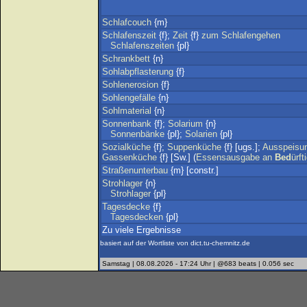
Schlafcouch
{m}
Schlafenszeit
{f};
Zeit
{f}
zum
Schlafengehen
Schlafenszeiten
{pl}
Schrankbett
{n}
Sohlabpflasterung
{f}
Sohlenerosion
{f}
Sohlengefälle
{n}
Sohlmaterial
{n}
Sonnenbank
{f};
Solarium
{n}
Sonnenbänke
{pl};
Solarien
{pl}
Sozialküche
{f};
Suppenküche
{f} [ugs.];
Ausspeisu
Gassenküche
{f} [Sw.] (
Essensausgabe
an
Bed
ürft
Straßenunterbau
{m} [constr.]
Strohlager
{n}
Strohlager
{pl}
Tagesdecke
{f}
Tagesdecken
{pl}
Zu viele Ergebnisse
basiert auf der Wortliste von dict.tu-chemnitz.de
Samstag | 08.08.2026 - 17:24 Uhr | @683 beats | 0.056 sec