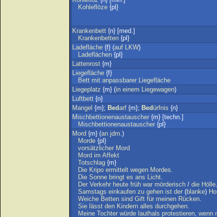
Kohleflöze
{pl}
Krankenbett
{n} [med.]
Krankenbetten
{pl}
Ladefläche
{f} (
auf
LKW
)
Ladeflächen
{pl}
Lattenrost
{m}
Liegefläche
{f}
Bett
mit
anpassbarer
Liegefläche
Liegeplatz
{m} (
in
einem
Liegewagen
)
Luftbett
{n}
Mangel
{m};
Bed
arf
{m};
Bed
ürfnis
{n}
Mischbettionenaustauscher
{m} [techn.]
Mischbettionenaustauscher
{pl}
Mord
{m} (
an
jdm
.)
Morde
{pl}
vorsätzlicher
Mord
Mord
im
Affekt
Totschlag
{m}
Die
Kripo
ermittelt
wegen
Mordes
.
Die
Sonne
bringt
es
ans
Licht
.
Der
Verkehr
heute
früh
war
mörderisch
/
die
Hölle
Samstags
einkaufen
zu
gehen
ist
der
(
blanke
)
Hor
Weiche
Betten
sind
Gift
für
meinen
Rücken
.
Sie
lässt
den
Kindern
alles
durchgehen
.
Meine
Tochter
würde
lauthals
protestieren
,
wenn