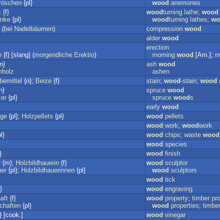
röschen
{pl}
wood
anemones
k
{f}
wood
turning
lathe
;
wood
änke
{pl}
wood
turning
lathes
;
wo
 (
bei
Nadelbäumen
)
compression
wood
alder
wood
erection
e
{f} [slang] (
morgendliche
Erektio
)
morning
wood
[Am.];
m
n}
ash
wood
nholz
ashen
bemittel
{n};
Beize
{f}
stain
;
wood
-stain
;
wood
n}
spruce
wood
zer
{pl}
spruce
wood
s
early
wood
nge
{pl};
Holzpellets
{pl}
wood
pellets
wood
work
;
wood
work
l}
wood
chips
;
waste
wood
wood
species
}
wood
finish
r
{m};
Holzbildhauerin
{f}
wood
sculptor
uer
{pl};
Holzbildhauerinnen
{pl}
wood
sculptors
wood
tick
}
wood
engraving
aft
{f}
wood
property
;
timber
pr
chaften
{pl}
wood
properties
;
timbe
 [cook.]
wood
vinegar