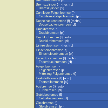
Bremszylinder
{m} [techn.]
Bremszylinder
{pl}
Cantilever-Felgenbremse
{f}
Cantilever-Felgenbremsen
{pl}
Doppelbackenbremse
{f} [techn.]
Doppelbackenbremsen
{pl}
Druckbremse
{f}
Druckbremsen
{pl}
Druckluftbremse
{f} [auto]
Druckluftbremsen
{pl}
Einkreisbremse
{f} [techn.]
Einscheibenbremse
{f}
Einscheibenbremsen
{pl}
Federdruckbremse
{f} [techn.]
Federdruckbremsen
{pl}
Felgenbremse
{f}
Felgenbremsen
{pl}
Mittelzug-Felgenbremse
{f}
Feststellbremse
{f} [auto]
Feststellbremsen
{pl}
Fußbremse
{f} [auto]
Fußbremsen
{pl}
Getriebebremse
{f}
Getriebebremsen
{pl}
Gleisbremse
{f}
Gleisbremsen
{pl}