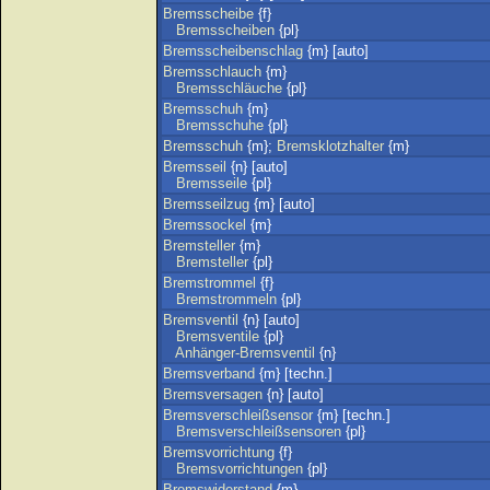
Bremsscheibe
{f}
Bremsscheiben
{pl}
Bremsscheibenschlag
{m} [auto]
Bremsschlauch
{m}
Bremsschläuche
{pl}
Bremsschuh
{m}
Bremsschuhe
{pl}
Bremsschuh
{m};
Bremsklotzhalter
{m}
Bremsseil
{n} [auto]
Bremsseile
{pl}
Bremsseilzug
{m} [auto]
Bremssockel
{m}
Bremsteller
{m}
Bremsteller
{pl}
Bremstrommel
{f}
Bremstrommeln
{pl}
Bremsventil
{n} [auto]
Bremsventile
{pl}
Anhänger-Bremsventil
{n}
Bremsverband
{m} [techn.]
Bremsversagen
{n} [auto]
Bremsverschleißsensor
{m} [techn.]
Bremsverschleißsensoren
{pl}
Bremsvorrichtung
{f}
Bremsvorrichtungen
{pl}
Bremswiderstand
{m}