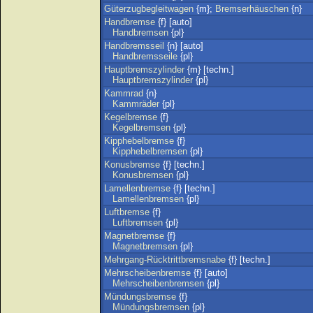
Güterzugbegleitwagen
{m};
Bremserhäuschen
{n}
Handbremse
{f} [auto]
Handbremsen
{pl}
Handbremsseil
{n} [auto]
Handbremsseile
{pl}
Hauptbremszylinder
{m} [techn.]
Hauptbremszylinder
{pl}
Kammrad
{n}
Kammräder
{pl}
Kegelbremse
{f}
Kegelbremsen
{pl}
Kipphebelbremse
{f}
Kipphebelbremsen
{pl}
Konusbremse
{f} [techn.]
Konusbremsen
{pl}
Lamellenbremse
{f} [techn.]
Lamellenbremsen
{pl}
Luftbremse
{f}
Luftbremsen
{pl}
Magnetbremse
{f}
Magnetbremsen
{pl}
Mehrgang-Rücktrittbremsnabe
{f} [techn.]
Mehrscheibenbremse
{f} [auto]
Mehrscheibenbremsen
{pl}
Mündungsbremse
{f}
Mündungsbremsen
{pl}