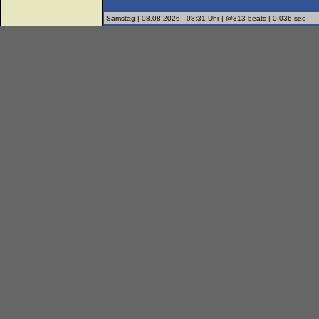
Samstag | 08.08.2026 - 08:31 Uhr | @313 beats | 0.036 sec