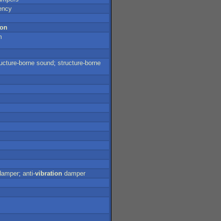
ency
ion
m
ructure-borne
sound
;
structure-borne
damper
;
anti-
vibration
damper