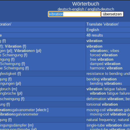
Wörterbuch
deutsch-english / english-deutsch
bration'
Translate 'vibration'
English
e
48 results
g
{f}
vibration
f};
Vibration
{f}
vibration
gen
{pl};
Vibration
en
{pl}
vibration
s
;
vibes
e
Schwingung
{f}
forced
vibration
ngung
{f}
free
vibration
Schwingung
{f}
damped
vibration
he
Schwingung
{f}
harmonic
vibration
festigkeit
{f}
resistance
to
bending
und
gung
{f}
bending
vibration
ingungen
{pl}
bending
vibration
s
gbruch
{m}
vibration
fatigue
failure
ingbrüche
{pl}
vibration
fatigue
failur
sschwingung
{f}
deformation
vibration
;
be
ung
{f}
torsional
vibration
ration
sgalvanometer
[electr.]
moving-coil
vibration
gal
ibration
sgalvanometer
moving-coil
vibration
g
gung
{f}
natural
frequency
;
natural
wingungsdämpfer
{m}
single-tube
vibration
dam
hwingungsdämpfer
{pl}
single-tube
vibration
d