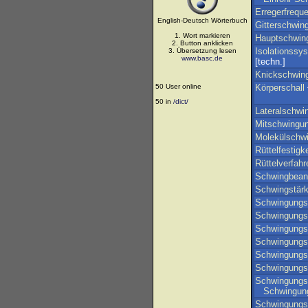
Erregerfrequ
English-Deutsch Wörterbuch
Gitterschwin
1. Wort markieren
Hauptschwin
2. Button anklicken
Isolationssy
3. Übersetzung lesen
www.basc.de
[techn.]
Knickschwin
50 User online
Körperschall
50 in
/dict/
Lateralschwi
Mitschwingu
Molekülschw
Rüttelfestigke
Rüttelverfahr
Schwingbean
Schwingstärk
Schwingungs
Schwingungs
Schwingungs
Schwingungs
Schwingung
Schwingungsf
Schwingungs
Schwingun
Schwingungs