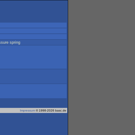
ssure
spring
Impressum
© 1998-2026 basc.de