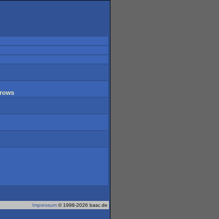
rrows
Impressum
© 1998-2026 basc.de