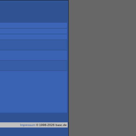
Impressum
© 1998-2026 basc.de