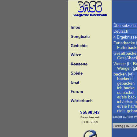
Übersetze 'b
Infos
Deutsch
Songtexte
4 Ergebnisse
Futter
backe
{
Gedichte
Futter
back
Gesäß
backe
Witze
Gesäß
bac
Wange
{f};
B
Konzerte
Wangen
{pl
Spiele
backe
n
{vt}
backe
nd
Chat
ge
backe
n
ich
backe
Forum
du
bäckst
er
/
sie
bäck
Wörterbuch
ich
/
er
/
sie
b
er
/
sie
hat
/
h
nicht
ge
ba
basiert auf der W
Besucher seit
01.01.2000
Freitag | 07.08.