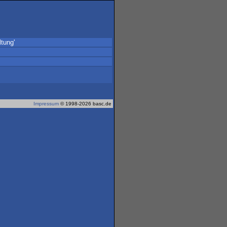
tung'
Impressum
© 1998-2026 basc.de